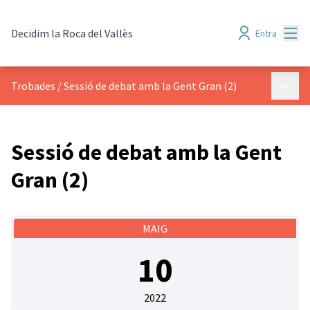
Menú
Decidim la Roca del Vallès
Entra
Menú p
Trobades
/
Sessió de debat amb la Gent Gran (2)
Sessió de debat amb la Gent
Gran (2)
MAIG
10
2022